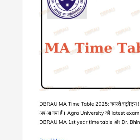
2
Date
Sheet
Schedule
2024-
25
चेक
करे
DBRAU MA Time Table 2025: नमस्ते स्टूडेंट्स !! ज
अब आ गया हैं। Agra University की latest exa
DBRAU MA 1st year time table और Dr. Bh