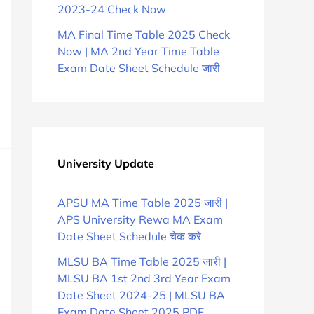
2023-24 Check Now
MA Final Time Table 2025 Check
Now | MA 2nd Year Time Table
Exam Date Sheet Schedule जारी
University Update
APSU MA Time Table 2025 जारी |
APS University Rewa MA Exam
Date Sheet Schedule चेक करे
MLSU BA Time Table 2025 जारी |
MLSU BA 1st 2nd 3rd Year Exam
Date Sheet 2024-25 | MLSU BA
Exam Date Sheet 2025 PDF