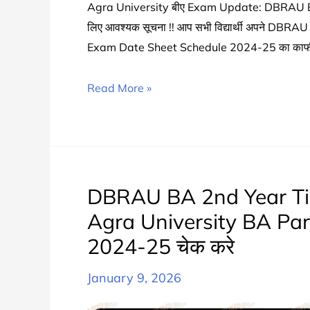
Agra University बीए Exam Update: DBRAU BA 3rd
लिए आवश्यक सूचना !! आप सभी विद्यार्थी अपने D
Exam Date Sheet Schedule 2024-25 का काफी समय
DBRAU
Read More »
BA
3rd
Year
Time
Table
DBRAU BA 2nd Year Ti
2025
Agra University BA Par
Announced
2024-25 चेक करे
|
Agra
January 9, 2026
University
BA