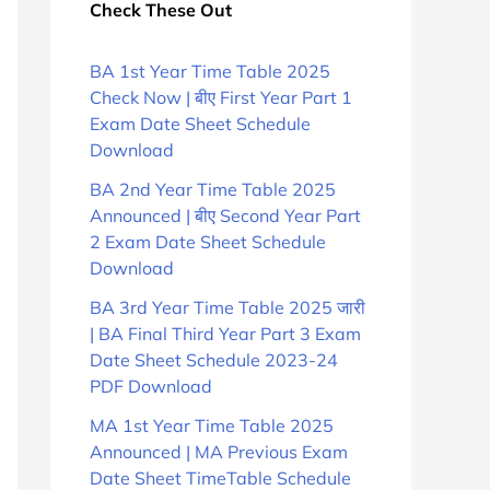
Check These Out
BA 1st Year Time Table 2025
Check Now | बीए First Year Part 1
Exam Date Sheet Schedule
Download
BA 2nd Year Time Table 2025
Announced | बीए Second Year Part
2 Exam Date Sheet Schedule
Download
BA 3rd Year Time Table 2025 जारी
| BA Final Third Year Part 3 Exam
Date Sheet Schedule 2023-24
PDF Download
MA 1st Year Time Table 2025
Announced | MA Previous Exam
Date Sheet TimeTable Schedule