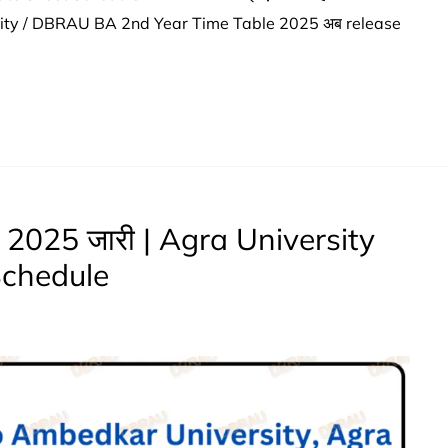
rsity / DBRAU BA 2nd Year Time Table 2025 अब release
025 जारी | Agra University
chedule