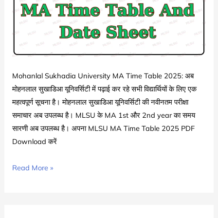
Sheet
2024-
25
|
MLSU
BA
Mohanlal Sukhadia University MA Time Table 2025: अब
Exam
मोहनलाल सुखाडिआ यूनिवर्सिटी में पढ़ाई कर रहे सभी विद्यार्थियों के लिए एक
Date
महत्वपूर्ण सूचना है। मोहनलाल सुखाडिआ यूनिवर्सिटी की नवीनतम परीक्षा
Sheet
समाचार अब उपलब्ध है। MLSU के MA 1st और 2nd year का समय
2025
सारणी अब उपलब्ध है। अपना MLSU MA Time Table 2025 PDF
PDF
Download करें
Download
MLSU
Read More »
MA
Time
Table