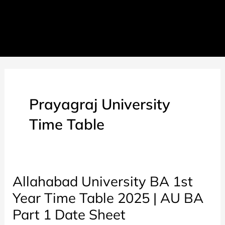
Prayagraj University
Time Table
Allahabad University BA 1st
Year Time Table 2025 | AU BA
Part 1 Date Sheet