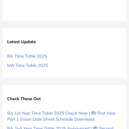
Latest Update
BA Time Table 2025
MA Time Table 2025
Check These Out
BA 1st Year Time Table 2025 Check Now | बीए First Year
Part 1 Exam Date Sheet Schedule Download
BA 2nd Year Time Table 2025 Announced | बीए Second