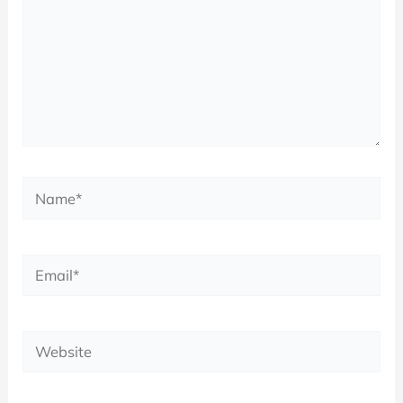
Name*
Email*
Website