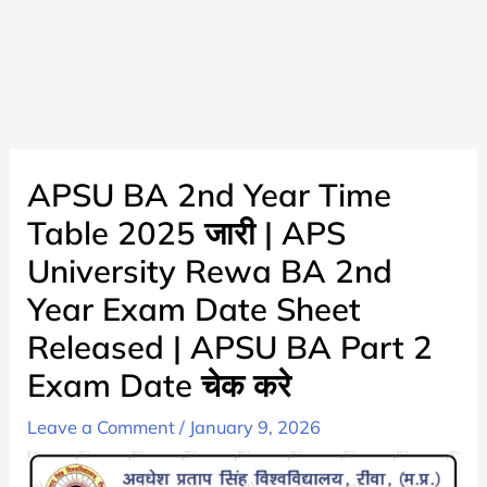
APSU BA 2nd Year Time
Table 2025 जारी | APS
University Rewa BA 2nd
Year Exam Date Sheet
Released | APSU BA Part 2
Exam Date चेक करे
Leave a Comment
/
January 9, 2026