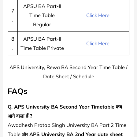
APSU BA Part-II
7
Time Table
Click Here
.
Regular
8
APSU BA Part-II
Click Here
.
Time Table Private
APS University, Rewa BA Second Year Time Table /
Date Sheet / Schedule
FAQs
Q. APS University BA Second Year Timetable कब
आने वाला हैं ?
Awadhesh Pratap Singh University BA Part 2 Time
Table और
APS University BA 2nd Year date sheet