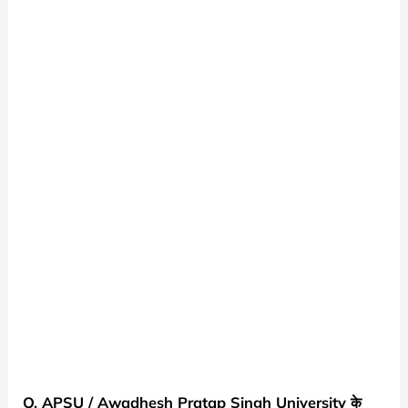
Q. APSU / Awadhesh Pratap Singh University के