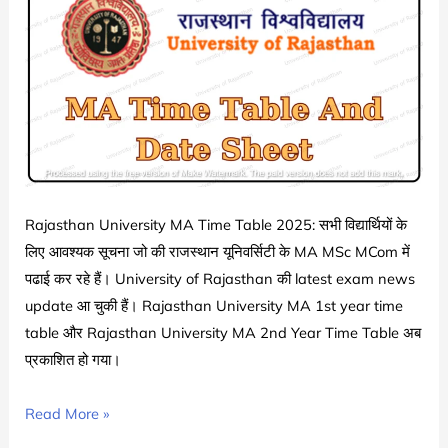
3rd
Year
Exam
Date
Sheet
Released
|
University
of
Rajasthan University MA Time Table 2025: सभी विद्यार्थियों के
Rajasthan
लिए आवश्यक सूचना जो की राजस्थान यूनिवर्सिटी के MA MSc MCom में
BA
पढाई कर रहे हैं। University of Rajasthan की latest exam news
Part
update आ चुकी हैं। Rajasthan University MA 1st year time
3
table और Rajasthan University MA 2nd Year Time Table अब
Exam
प्रकाशित हो गया।
Date
2024-
RU
Read More »
25
MA