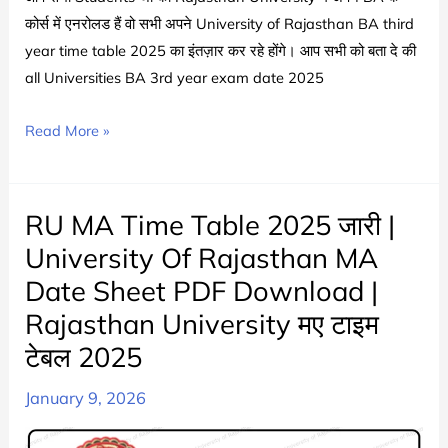
BA
कोर्स में एनरोलड हैं वो सभी अपने University of Rajasthan BA third
Part
year time table 2025 का इंतज़ार कर रहे होंगे। आप सभी को बता दे की
1
all Universities BA 3rd year exam date 2025
Exam
Date
RU
Read More »
2024-
BA
25
3rd
Year
RU MA Time Table 2025 जारी |
Time
University Of Rajasthan MA
Table
Date Sheet PDF Download |
2025
Rajasthan University मए टाइम
जारी
|
टेबल 2025
Rajasthan
January 9, 2026
University
BA