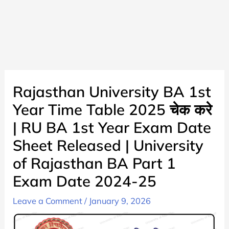
Rajasthan University BA 1st
Year Time Table 2025 चेक करे
| RU BA 1st Year Exam Date
Sheet Released | University
of Rajasthan BA Part 1
Exam Date 2024-25
Leave a Comment
/
January 9, 2026