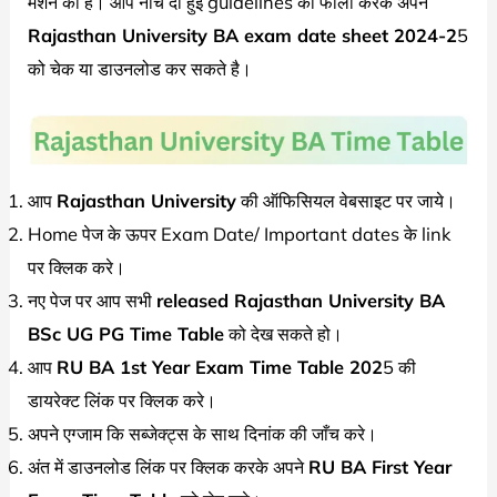
मेंशन की है। आप नीचे दी हुई guidelines को फॉलो करके अपने
Rajasthan University
BA exam date sheet 2024-2
5
को चेक या डाउनलोड कर सकते है।
आप
Rajasthan University
की ऑफिसियल वेबसाइट पर जाये।
Home पेज के ऊपर Exam Date/ Important dates के link
पर क्लिक करे।
नए पेज पर आप सभी
released
Rajasthan University
BA
BSc UG PG Time Table
को देख सकते हो।
आप
RU BA 1st Year Exam Time Table 202
5 की
डायरेक्ट लिंक पर क्लिक करे।
अपने एग्जाम कि सब्जेक्ट्स के साथ दिनांक की जाँच करे।
अंत में डाउनलोड लिंक पर क्लिक करके अपने
RU BA First Year