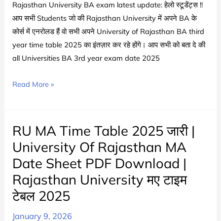
of
Rajasthan University BA exam latest update: हेलो स्टूडेंट्स !!
Rajasthan
आप सभी Students जो की Rajasthan University में अपने BA के
BA
कोर्स में एनरोलड हैं वो सभी अपने University of Rajasthan BA third
Part
year time table 2025 का इंतज़ार कर रहे होंगे। आप सभी को बता दे की
1
all Universities BA 3rd year exam date 2025
Exam
Date
RU
Read More »
2024-
BA
25
3rd
Year
RU MA Time Table 2025 जारी |
Time
University Of Rajasthan MA
Table
Date Sheet PDF Download |
2025
Rajasthan University मए टाइम
जारी
|
टेबल 2025
Rajasthan
January 9, 2026
University