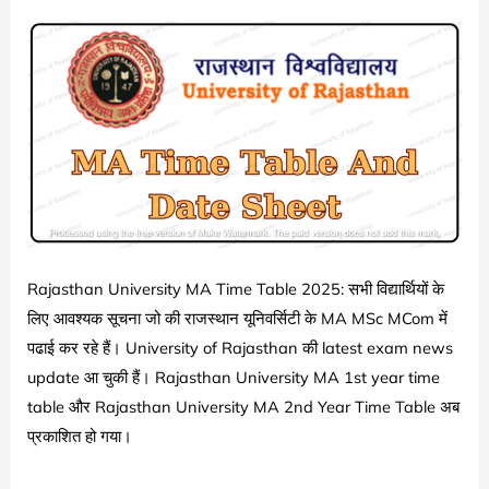
BA
3rd
Year
Exam
Date
Sheet
Released
|
University
of
Rajasthan University MA Time Table 2025: सभी विद्यार्थियों के
Rajasthan
लिए आवश्यक सूचना जो की राजस्थान यूनिवर्सिटी के MA MSc MCom में
BA
पढाई कर रहे हैं। University of Rajasthan की latest exam news
Part
update आ चुकी हैं। Rajasthan University MA 1st year time
3
table और Rajasthan University MA 2nd Year Time Table अब
Exam
प्रकाशित हो गया।
Date