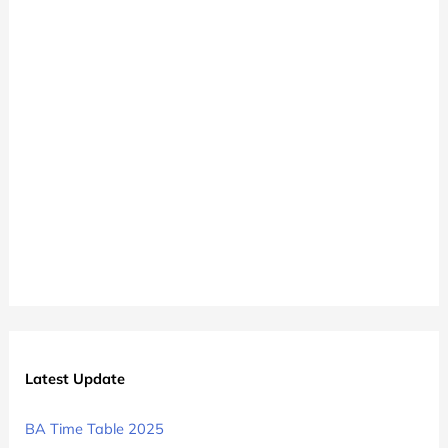
University
मए
टाइम
टेबल
2025
Latest Update
BA Time Table 2025